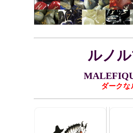
ルノル
MALEFIQ
ダークな