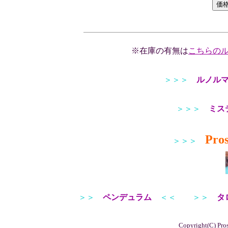
※在庫の有無は
こちらの
＞＞＞
ルノル
＞＞＞
ミス
Pro
＞＞＞
＞＞
ペンデュラム
＜＜
＞＞
タ
Copyright(C) Pros