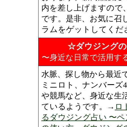
内を差し上げますので
です。是非、お気に召
ラムをゲットしてくだ
☆ダウジングの
〜身近な日常で活用す
水脈、探し物から最近
ミニロト、ナンバーズ
や競馬など、身近な生
ているようです。→
ロ
るダウジング占い 〜