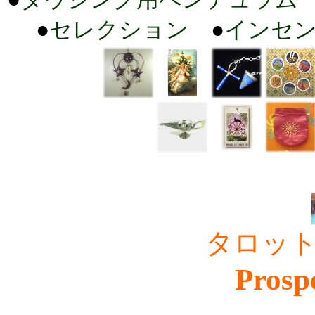
●
セレクション
●
インセ
タロッ
Prosp