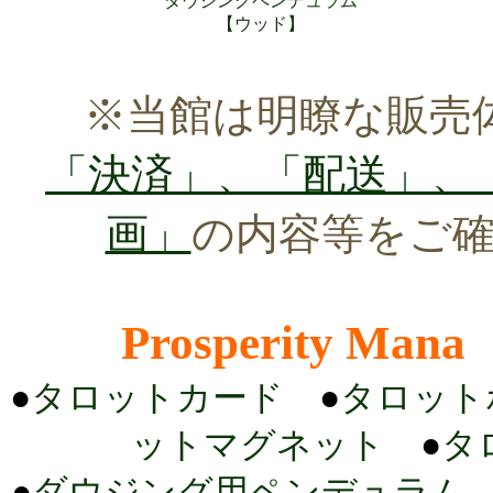
ダウジングペンデュラム
【ウッド】
※当館は明瞭な販売
「決済」、「配送」、
画」
の内容等をご
Prosperity Mana
●
タロットカード
●
タロット
ットマグネット
●
タ
●
ダウジング用ペンデュラム