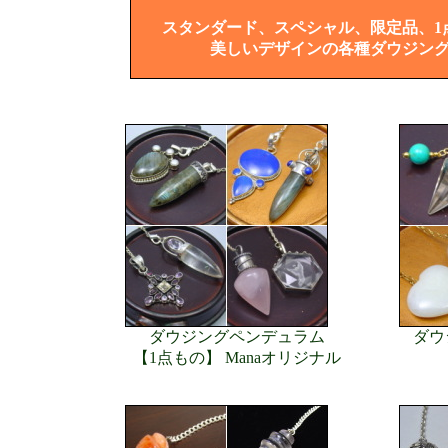
スタンダード、スペシャル、限定品、1
美しいデザインの各種ダウジン
ダウジングペンデュラム
ダウ
【1点もの】 Manaオリジナル