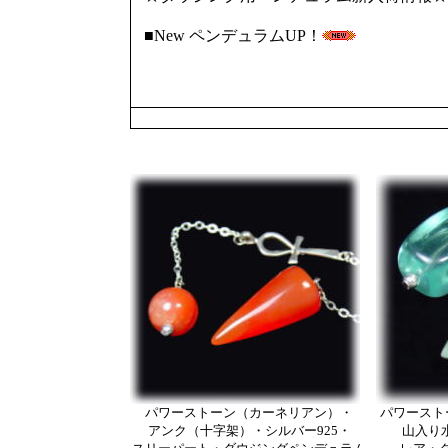
■New ペンデュラムUP！
パワーストーン（カーネリアン）・
パワースト
アンク（十字架）・シルバー925・
山入り