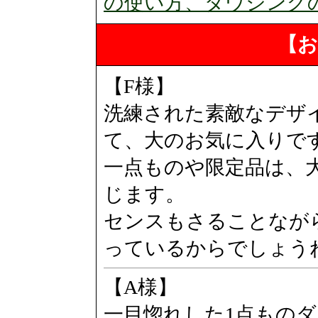
の使い方、ダウジング
【お
【F様】
洗練された素敵なデザ
て、大のお気に入りで
一点ものや限定品は、
じます。
センスもさることなが
っているからでしょう
【A様】
一目惚れした1点もの