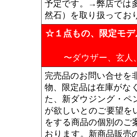
予定です。→弊店では
然石）を取り扱ってお
☆１点もの、限定モデ
〜ダウザー、玄人
完売品のお問い合せを
物、限定品は在庫がな
た、新ダウジング・ペ
が欲しいとのご要望を
をする商品の個別のご
おります。新商品販売