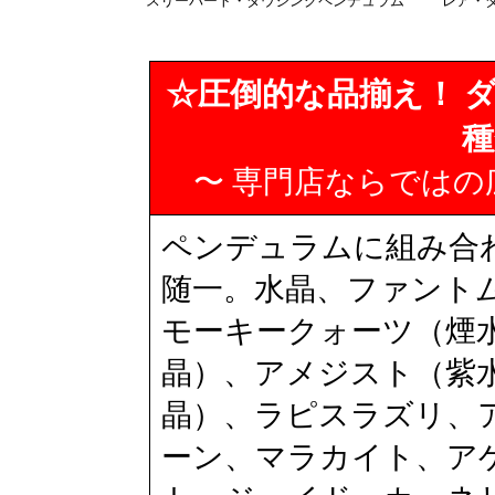
スリーパート・ダウジングペンデュラム
レア・
☆圧倒的な品揃え！ ダ
種
〜 専門店ならでは
ペンデュラムに組み合
随一。水晶、ファント
モーキークォーツ（煙
晶）、アメジスト（紫
晶）、ラピスラズリ、
ーン、マラカイト、ア