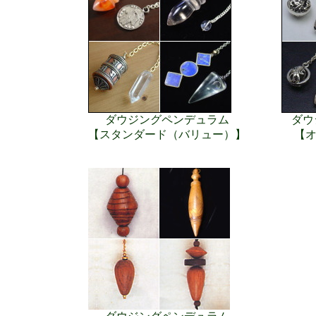
ダウジングペンデュラム
ダウ
【スタンダード（バリュー）】
【オ