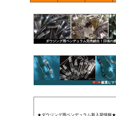
ダウジング用ペンデュラム完売続出！日頃の感
厳選ヒマ
★ダウジング用ペンデュラム新入荷情報★