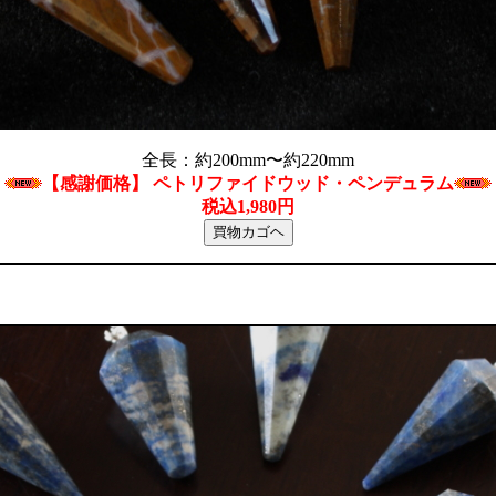
全長：約200mm〜約220mm
【感謝価格】 ペトリファイドウッド・ペンデュラム
税込1,980円