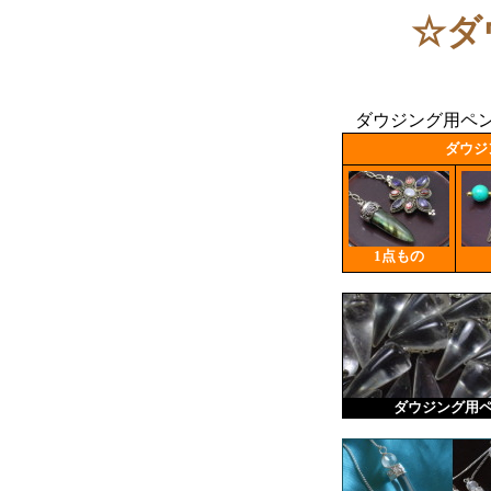
☆ダ
ダウジング用ペン
ダウジ
1点もの
ダウジング用ペ