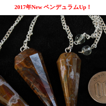
2017年New ペンデュラムUp！