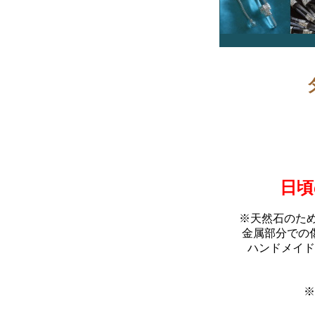
日頃
※天然石のた
金属部分での
ハンドメイド
※