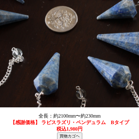
全長：約2100mm〜約230mm
【感謝価格】 ラピスラズリ・ペンデュラム Bタイプ
税込1,980円