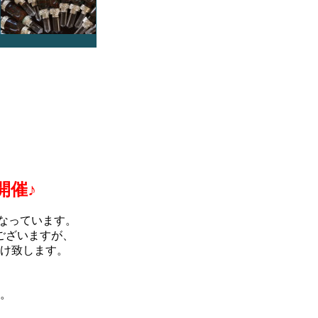
）
開催♪
なっています。
ございますが、
け致します。
。