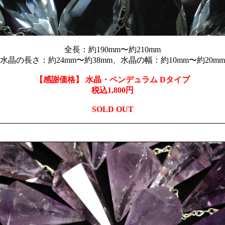
全長：約190mm〜約210mm
水晶の長さ：約24mm〜約38mm、水晶の幅：約10mm〜約20mm
【感謝価格】 水晶・ペンデュラム Dタイプ
税込1,800円
SOLD OUT