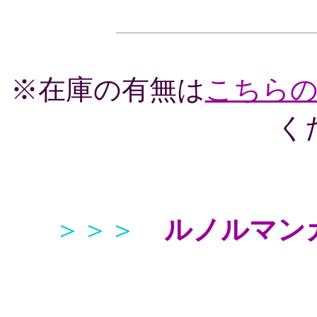
※在庫の有無は
こちら
く
＞＞＞
ルノルマン