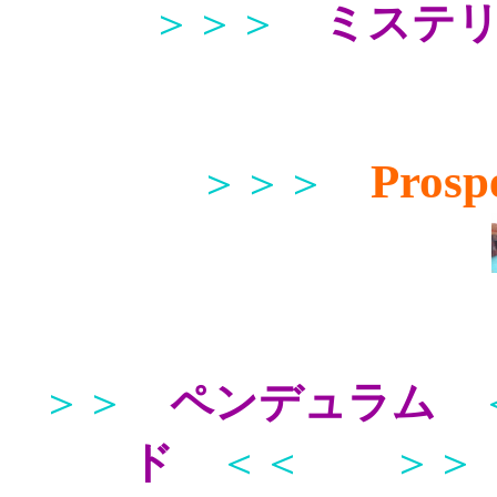
＞＞＞
ミステ
Prosp
＞＞＞
＞＞
ペンデュラム
ド
＜＜
＞＞