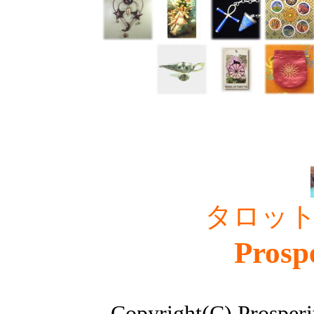
タロッ
Prosp
Copyright(C) Prosperi