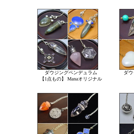
ダウジングペンデュラム
ダウ
【1点もの】 Manaオリジナル