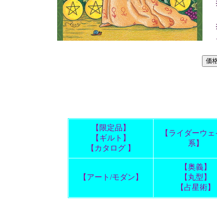
【限定品】
【ライダーウェ
【ギルト】
系】
【カタログ 】
【奥義】
【アート/モダン】
【丸型】
【占星術】