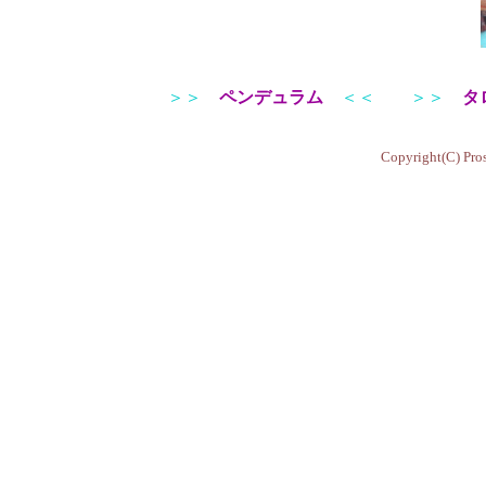
＞＞
ペンデュラム
＜＜
＞＞
タ
Copyright(C) Pros