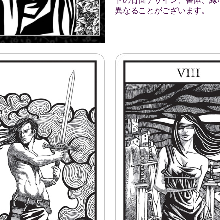
ドの背面デザイン、書体、縁
異なることがございます。