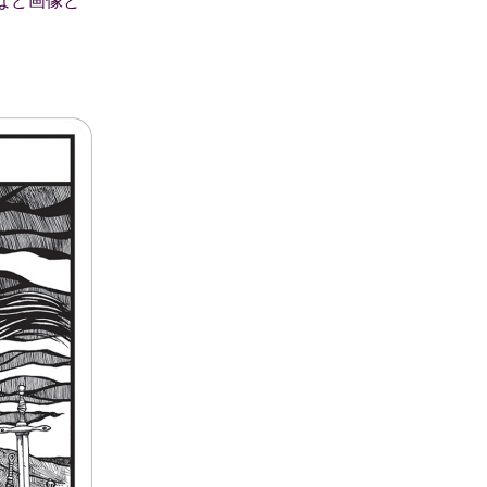
など画像と