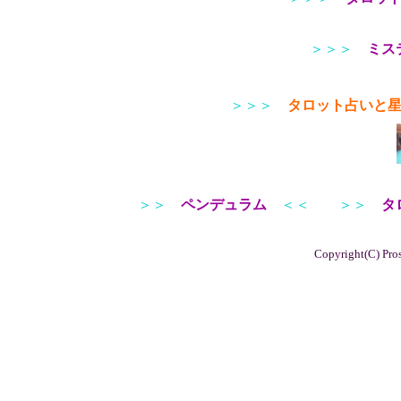
＞＞＞
ミス
＞＞＞
タロット占いと
＞＞
ペンデュラム
＜＜
＞＞
タ
Copyright(C) Pros