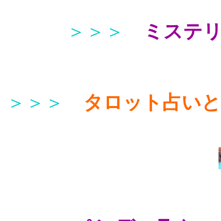
＞＞＞
ミステ
＞＞＞
タロット占い