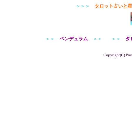
＞＞＞
タロット占いと
＞＞
ペンデュラム
＜＜
＞＞
タ
Copyright(C) Pros