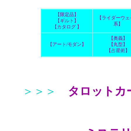
【限定品】
【ライダーウェ
【ギルト】
系】
【カタログ 】
【奥義】
【アート/モダン】
【丸型】
【占星術】
＞＞＞
タロットカ