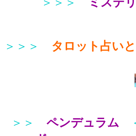
＞＞＞
ミステ
＞＞＞
タロット占い
＞＞
ペンデュラム