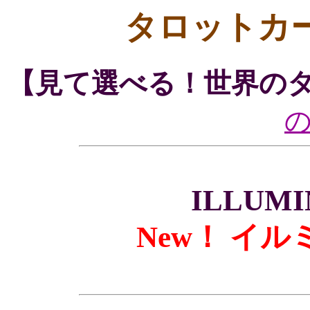
タロットカ
【見て選べる！世界の
ILLUMI
New！ イ