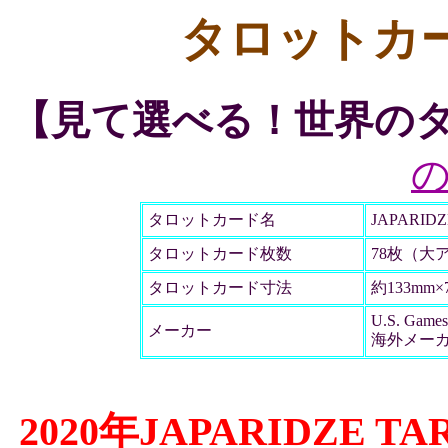
タロットカ
【見て選べる！世界の
タロットカード名
JAPARIDZ
タロットカード枚数
78枚（大
タロットカード寸法
約133mm×
U.S. Games 
メーカー
海外メー
2020年JAPARIDZE