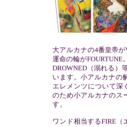
大アルカナの4番皇帝がW
運命の輪がFOURTUN
DROWNED（溺れる
います。小アルカナの
エレメンツについて深
のため小アルカナのス
す。
ワンド相当するFIRE