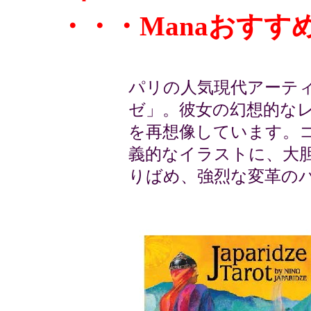
・・・Manaおす
パリの人気現代アーテ
ゼ」。彼女の幻想的な
を再想像しています。
義的なイラストに、大
りばめ、強烈な変革の