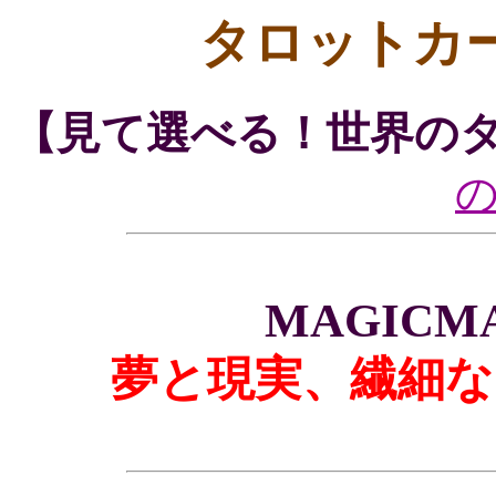
タロットカ
【見て選べる！世界の
MAGICMA
夢と現実、繊細な