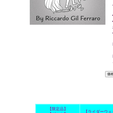
【限定品】
【ライダーウェ