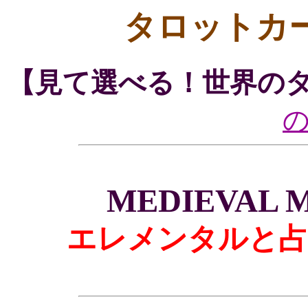
タロットカ
【見て選べる！世界の
MEDIEVAL M
エレメンタルと占