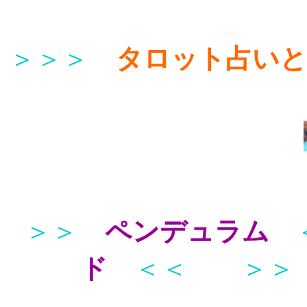
＞＞＞
タロット占い
＞＞
ペンデュラム
ド
＜＜
＞＞