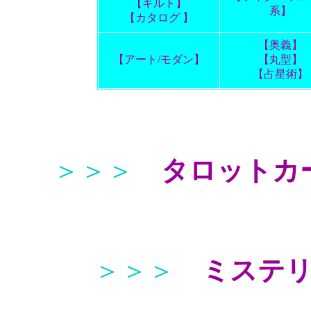
【ギルト】
系】
【カタログ 】
【奥義】
【アート/モダン】
【丸型】
【占星術】
＞＞＞
タロットカ
＞＞＞
ミステ