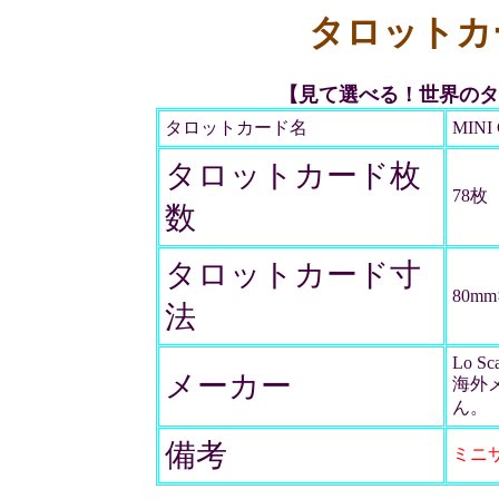
タロットカ
【見て選べる！世界のタ
タロットカード名
MINI
タロットカード枚
78枚
数
タロットカード寸
80mm
法
Lo Sc
メーカー
海外
ん。
備考
ミニサ