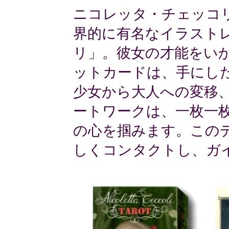
ニコレッタ・チェッコ
界的に有名なイラスト
リ」。彼女の才能をい
ットカードは、手にし
少女から大人への変移
ートワークは、一枚一
の心を掴みます。この
しくコンタクトし、ガ