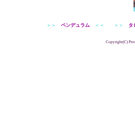
＞＞
ペンデュラム
＜＜
＞＞
タ
Copyright(C) Pros