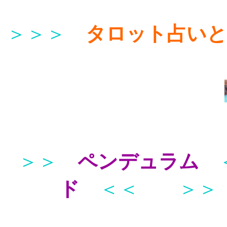
＞＞＞
タロット占い
＞＞
ペンデュラム
ド
＜＜
＞＞