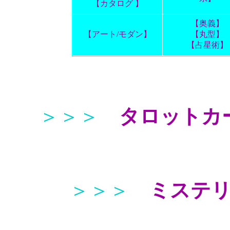
【カタログ 】
【奥義】
【アート/モダン】
【丸型】
【占星術】
＞＞＞
タロットカ
＞＞＞
ミステ