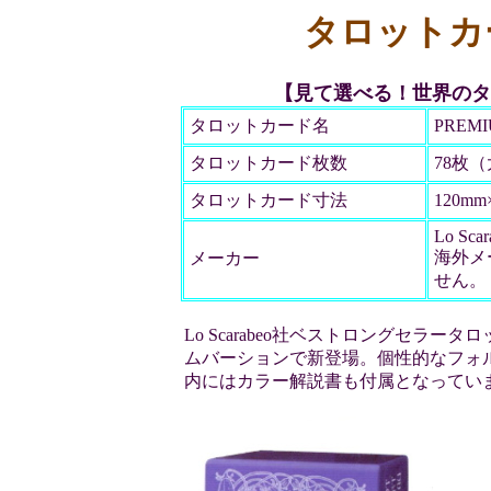
タロットカ
【見て選べる！世界のタ
タロットカード名
PREMI
タロットカード枚数
78枚
タロットカード寸法
120mm
Lo Scar
海外メ
メーカー
せん。
Lo Scarabeo社ベストロングセラ
ムバーションで新登場。個性的なフォ
内にはカラー解説書も付属となってい