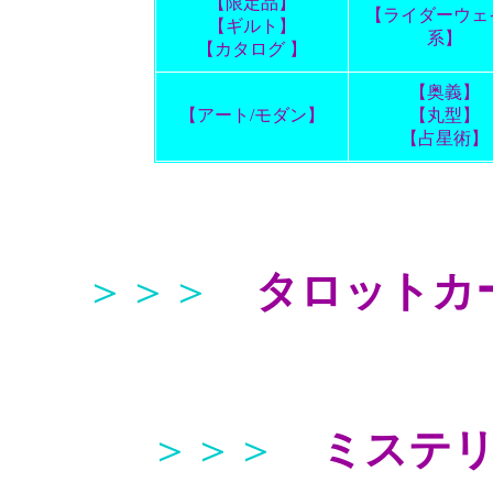
【限定品】
【ライダーウェ
【ギルト】
系】
【カタログ 】
【奥義】
【アート/モダン】
【丸型】
【占星術】
＞＞＞
タロットカ
＞＞＞
ミステ