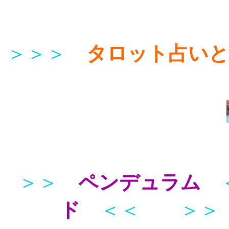
＞＞＞
タロット占い
＞＞
ペンデュラム
ド
＜＜
＞＞