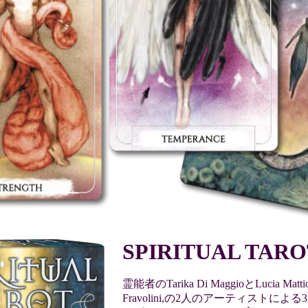
SPIRITUAL TARO
霊能者のTarika Di MaggioとLucia Mattio
Fravolini,の2人のアーティストに