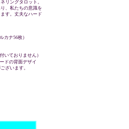
ャネリングタロット。
あり、私たちの意識を
します。丈夫なハード
ルカナ56枚）
は付いておりません）
ードの背面デザイ
がございます。