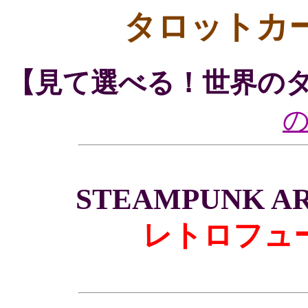
タロットカ
【見て選べる！世界の
STEAMPUNK AR
レトロフュ