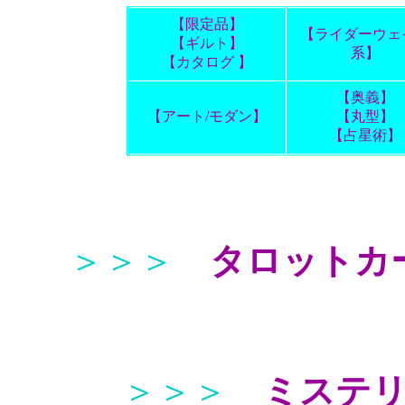
【限定品】
【ライダーウェ
【ギルト】
系】
【カタログ 】
【奥義】
【アート/モダン】
【丸型】
【占星術】
＞＞＞
タロットカ
＞＞＞
ミステ