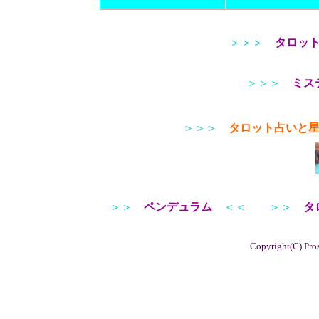
＞＞＞
タロッ
＞＞＞
ミス
＞＞＞
タロット占いと
＞＞
ペンデュラム
＜＜
＞＞
タ
Copyright(C) Pros