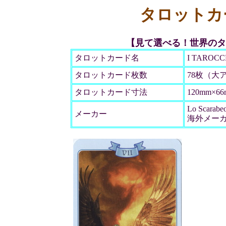
タロットカ
【見て選べる！世界のタ
タロットカード名
I TAROCC
タロットカード枚数
78枚（大
タロットカード寸法
120mm×6
Lo Scarabe
メーカー
海外メー