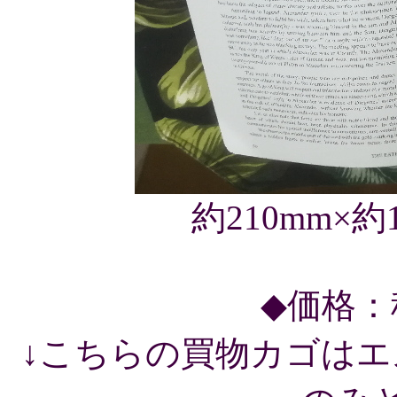
約210mm×約
◆価格：税
↓こちらの買物カゴは