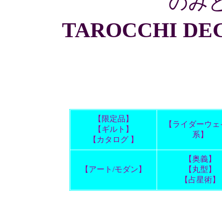
のみ
TAROCCHI DE
【限定品】
【ライダーウェ
【ギルト】
系】
【カタログ 】
【奥義】
【アート/モダン】
【丸型】
【占星術】