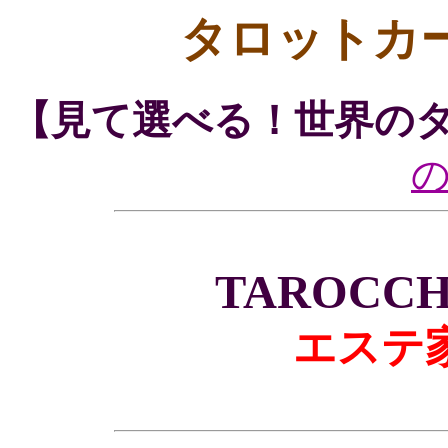
タロットカ
【見て選べる！世界の
TAROCCHI
エステ