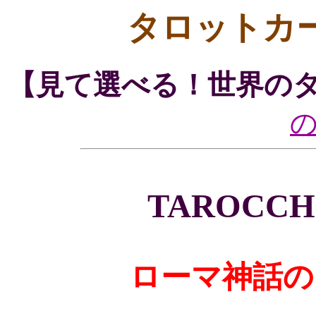
タロットカ
【見て選べる！世界の
TAROCCHI
ローマ神話の