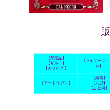
【限定品】
【ライダーウェ
【ギルト】
系】
【カタログ 】
【奥義】
【アート/モダン】
【丸型】
【占星術】