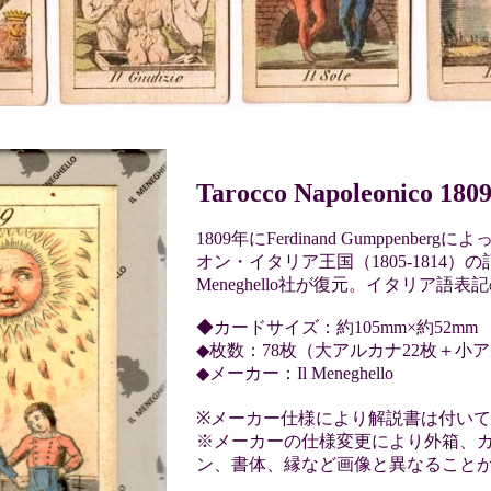
Tarocco Napoleonico 180
1809年にFerdinand Gumppenbe
オン・イタリア王国（1805-1814）の
Meneghello社が復元。イタリア語
◆カードサイズ：約105mm×約52mm
◆枚数：78枚（大アルカナ22枚＋小ア
◆メーカー：Il Meneghello
※メーカー仕様により解説書は付い
※メーカーの仕様変更により外箱、
ン、書体、縁など画像と異なること