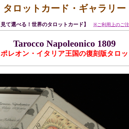
タロットカード・ギャラリー
【見て選べる！世界のタロットカード】
※ご利用上のご
Tarocco Napoleonico 1809
ナポレオン・イタリア王国の復刻版タロッ