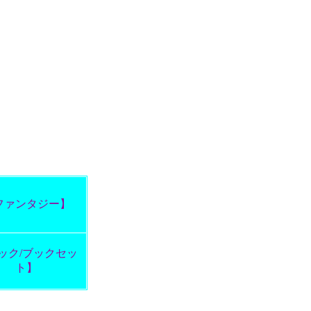
ファンタジー】
ック/ブックセッ
ト】