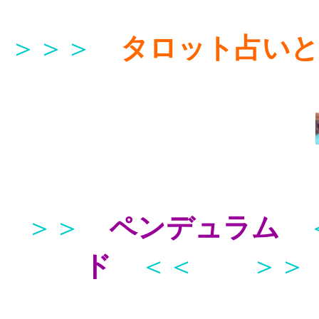
＞＞＞
タロット占い
＞＞
ペンデュラム
ド
＜＜
＞＞