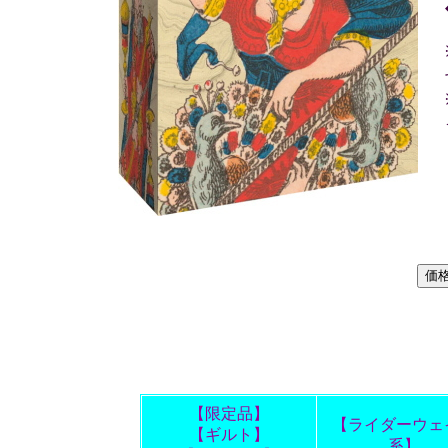
【限定品】
【ライダーウェ
【ギルト】
系】