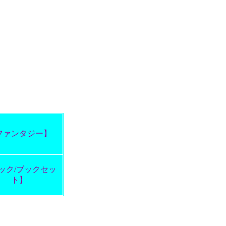
ファンタジー】
ック/ブックセッ
ト】