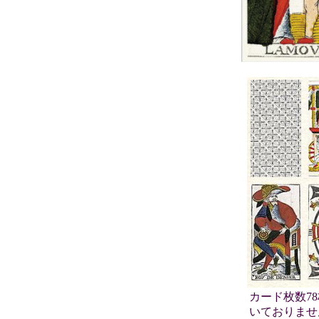
カード枚数7
いておりませ