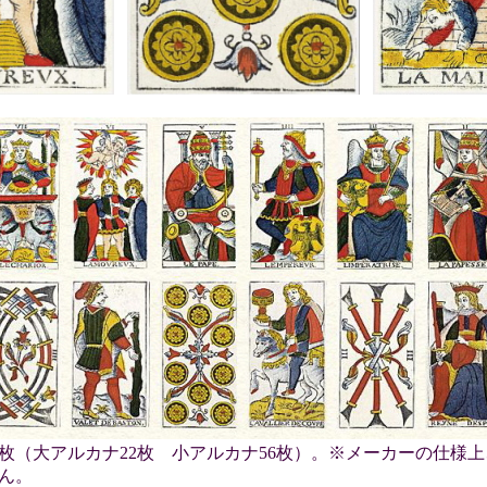
8枚（大アルカナ22枚 小アルカナ56枚）。※メーカーの仕様
ん。