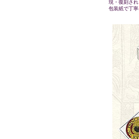
現・復刻され
包装紙で丁寧