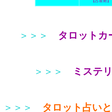
【占星術】
＞＞＞
タロットカ
＞＞＞
ミステ
＞＞＞
タロット占い