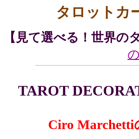
タロットカ
【見て選べる！世界の
TAROT DECORAT
Ciro March