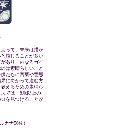
S
によって、未来は描か
いと感じることが多い
肢があり、内なるガイ
ぶのは素晴らしいこと
子供たちに言葉や意思
結果に向かって進む方
を教えるための素晴ら
ズでは、8歳以上の
の力を見つけることが
ルカナ56枚）