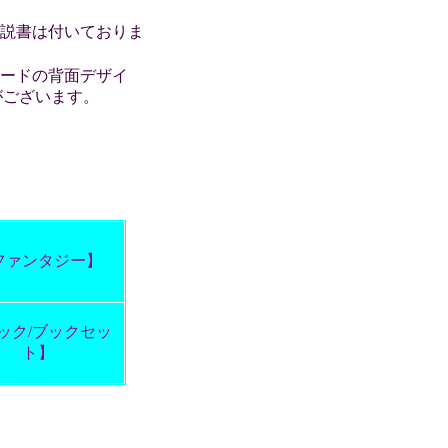
解説書は付いておりま
カードの背面デザイ
がございます。
ファンタジー】
ック/ブックセッ
ト】