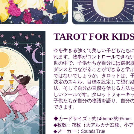
TAROT FOR KID
今を生きる強くて美しい子どもたち
れます。物事がコントロールできな
世の中で、子供たちが自分には選択
ダンスとつながることができると学
ではないでしょうか。タロットは、
決定のスキル、目標を設定して望む
法、そして自分の直感を信じる方法
しいツールです。タロットフォーキッ
子供たちが自分の物語を語り、自分
できます。
◆カードサイズ：約140mm×約95mm
◆枚数：78枚（大アルカナ22枚、小ア
◆メーカー：Sounds True