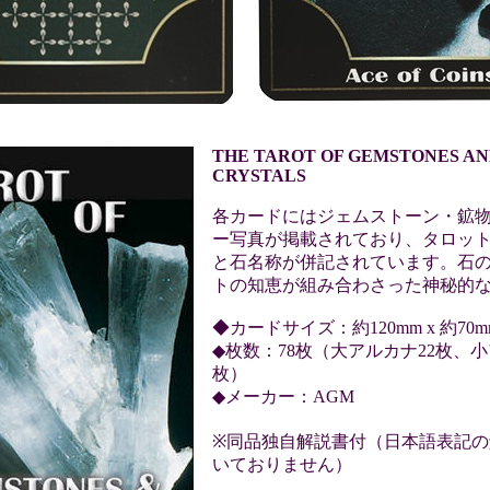
THE TAROT OF GEMSTONES A
CRYSTALS
各カードにはジェムストーン・鉱
ー写真が掲載されており、タロッ
と石名称が併記されています。石
トの知恵が組み合わさった神秘的
◆カードサイズ：約120mm x 約70m
◆枚数：78枚（大アルカナ22枚、小
枚）
◆メーカー：AGM
※同品独自解説書付（日本語表記の
いておりません）