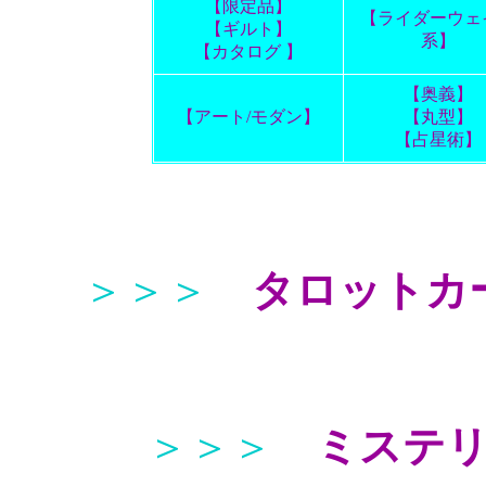
【限定品】
【ライダーウェ
【ギルト】
系】
【カタログ 】
【奥義】
【アート/モダン】
【丸型】
【占星術】
＞＞＞
タロットカ
＞＞＞
ミステ