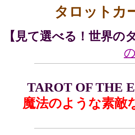
タロットカ
【見て選べる！世界の
TAROT OF THE
魔法のような素敵