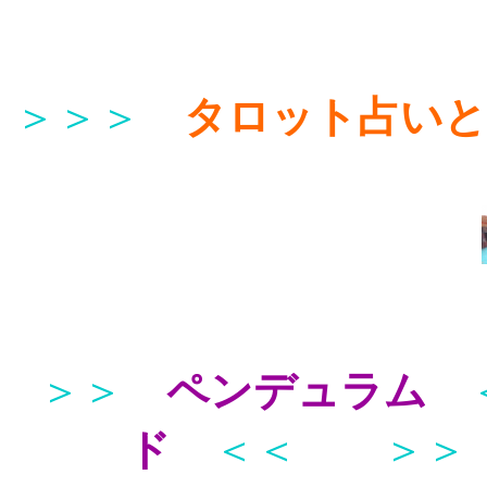
＞＞＞
タロット占い
＞＞
ペンデュラム
ド
＜＜
＞＞