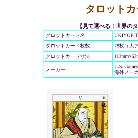
タロットカ
【見て選べる！世界のタ
タロットカード名
UKIYOE 
タロットカード枚数
78枚（大
タロットカード寸法
113mm×63
U.S. Games 
メーカー
海外メー