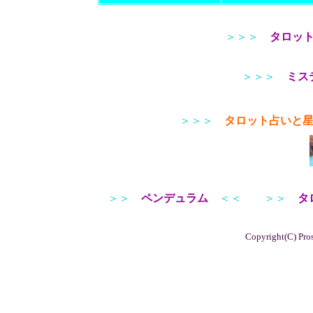
＞＞＞
タロッ
＞＞＞
ミス
＞＞＞
タロット占いと
＞＞
ペンデュラム
＜＜
＞＞
タ
Copyright(C) Pros