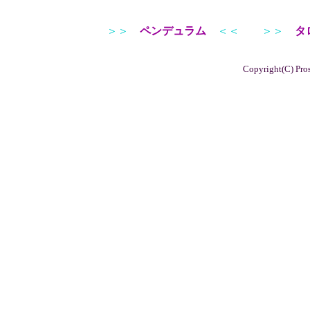
＞＞
ペンデュラム
＜＜
＞＞
タ
Copyright(C) Pros