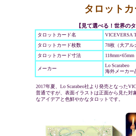
タロットカ
【見て選べる！世界のタ
タロットカード名
VICEVERSA 
タロットカード枚数
78枚（大アル
タロットカード寸法
118mm×65mm
Lo Scarabeo
メーカー
海外メーカー
2017年夏、Lo Scarabeo社より発売となっ
普通ですが、表面イラストは正面から見た対
なアイデアと色鮮やかなタロットです。