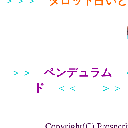
＞＞＞
タロット占い
＞＞
ペンデュラム
ド
＜＜
＞＞
Copyright(C) Prosperi