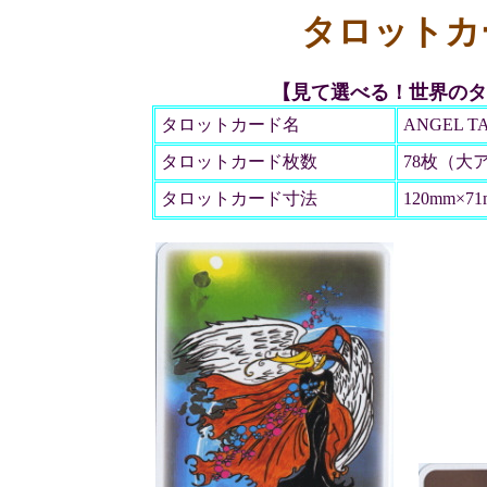
タロットカ
【見て選べる！世界のタ
タロットカード名
ANGEL T
タロットカード枚数
78枚（大
タロットカード寸法
120mm×7