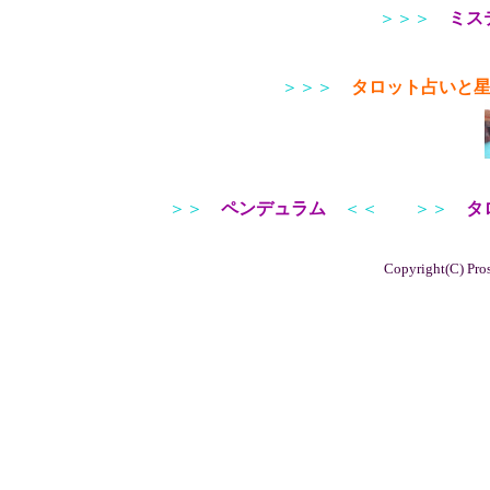
＞＞＞
ミス
＞＞＞
タロット占いと
＞＞
ペンデュラム
＜＜
＞＞
タ
Copyright(C) Pros