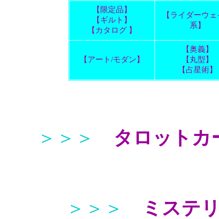
【限定品】
【ライダーウェ
【ギルト】
系】
【カタログ 】
【奥義】
【アート/モダン】
【丸型】
【占星術】
＞＞＞
タロットカ
＞＞＞
ミステ