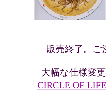
販売終了。ご
大幅な仕様変
「
CIRCLE OF LIF