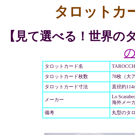
タロットカ
【見て選べる！世界の
タロットカード名
TAROCCHI
タロットカード枚数
78枚（大
タロットカード寸法
直径約114
Lo Scarabe
メーカー
海外メー
備考
丸型のタ