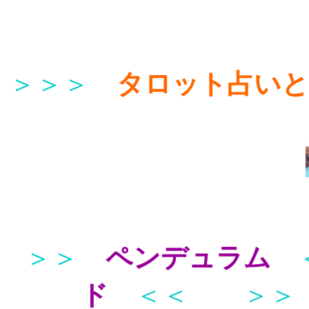
＞＞＞
タロット占い
＞＞
ペンデュラム
ド
＜＜
＞＞