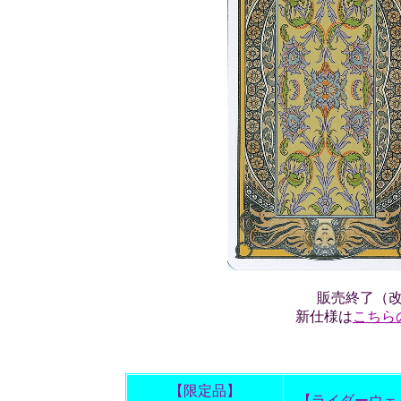
販売終了（
新仕様は
こちら
【限定品】
【ライダーウェ