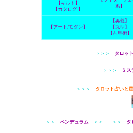
【ギルト】
系】
【カタログ 】
【奥義】
【アート/モダン】
【丸型】
【占星術】
＞＞＞
タロッ
＞＞＞
ミス
＞＞＞
タロット占いと
＞＞
ペンデュラム
＜＜
＞＞
タ