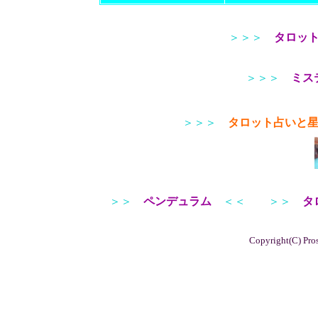
＞＞＞
タロッ
＞＞＞
ミス
＞＞＞
タロット占いと
＞＞
ペンデュラム
＜＜
＞＞
タ
Copyright(C) Pros