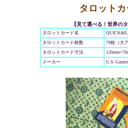
タロットカ
【見て選べる！世界のタ
タロットカード名
QUICK&E
タロットカード枚数
78枚（大
タロットカード寸法
120mm×7
メーカー
U.S. Games 