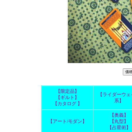
【限定品】
【ライダーウェ
【ギルト】
系】
【カタログ 】
【奥義】
【アート/モダン】
【丸型】
【占星術】