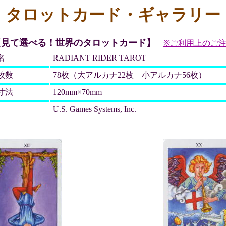
タロットカード・ギャラリー
【見て選べる！世界のタロットカード】
※ご利用上のご
名
RADIANT RIDER TAROT
枚数
78枚（大アルカナ22枚 小アルカナ56枚）
寸法
120mm×70mm
U.S. Games Systems, Inc.