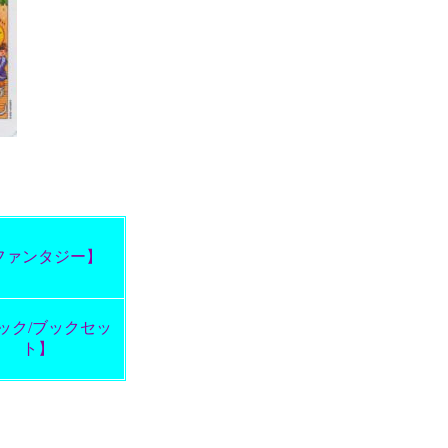
ファンタジー】
ック/ブックセッ
ト】