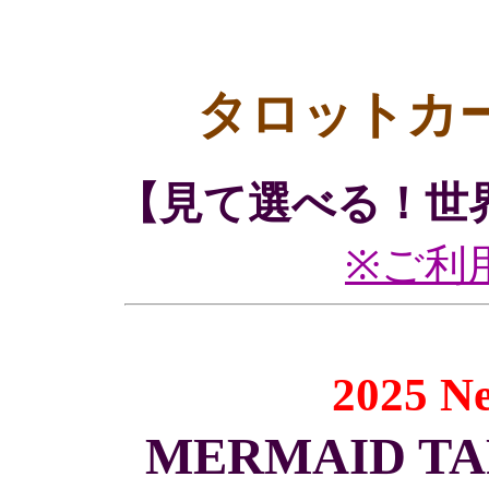
タロットカ
【見て選べる！世
※ご利
2025 N
MERMAID TARO