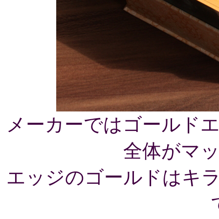
メーカーではゴールド
全体がマ
エッジのゴールドはキ