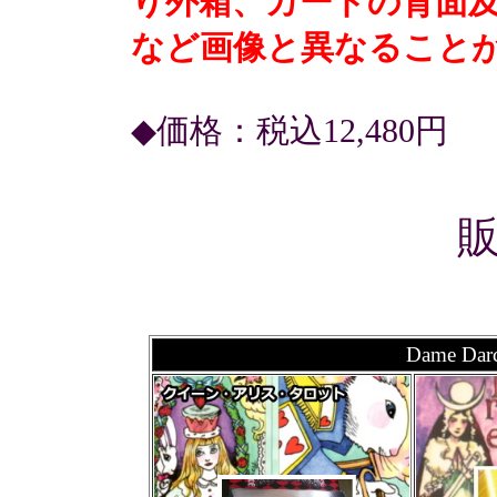
り外箱、カードの背面
など画像と異なること
◆価格：税込12,480円
Dame 