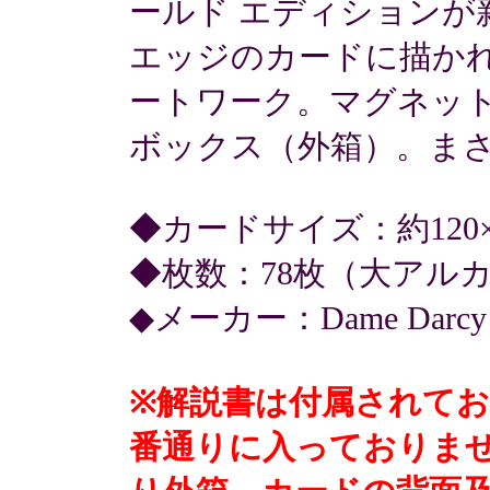
ールド エディションが
エッジのカードに描か
ートワーク。マグネッ
ボックス（外箱）。ま
◆カードサイズ：約120×約
◆枚数：78枚（大アルカ
◆メーカー：Dame Darcy
※解説書は付属されて
番通りに入っておりま