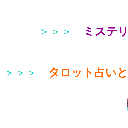
＞＞＞
ミステ
＞＞＞
タロット占い