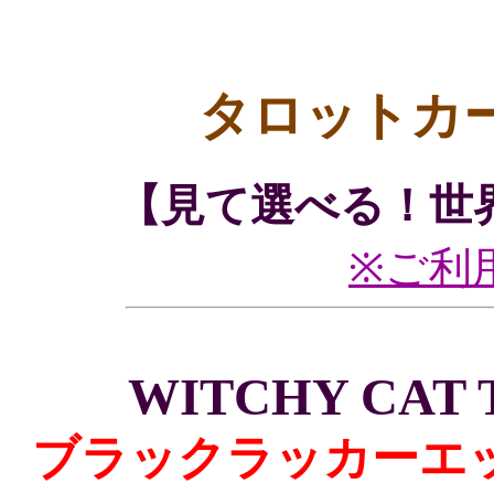
タロットカ
【見て選べる！世
※ご利
WITCHY CAT T
ブラックラッカーエ