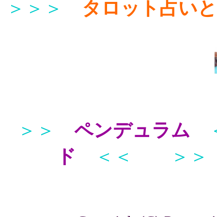
＞＞＞
タロット占い
＞＞
ペンデュラム
ド
＜＜
＞＞