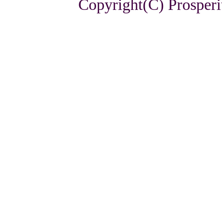
Copyright(C) Prosperi