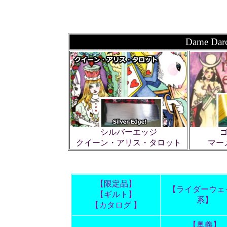
Dame 
シルバーエッジ
マー
クイーン・アリス・タロット
【限定品】
【ライダーウェ
【ギルト】
系】
【カタログ 】
【奥義】